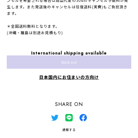
ンセルを希望される場合は商品代金の30%のキャンセル手数料が発
生します。また発送後のキャンセルは往復送料(実費)もご負担頂き
ます。
＊全国送料無料となります。
(沖縄・離島は別途お見積もり)
International shipping available
Sold out
日本国内にお住まいの方向け
SHARE ON
通報する