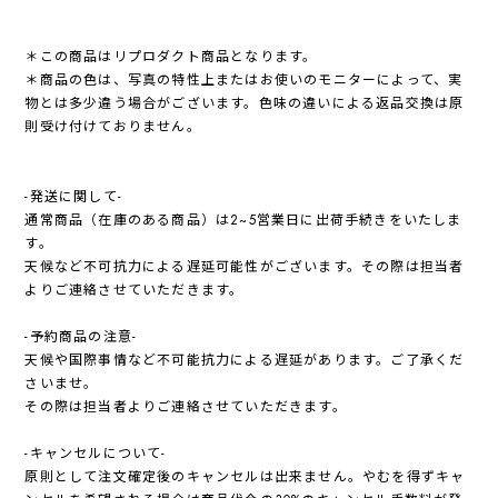
＊この商品はリプロダクト商品となります。
＊商品の色は、写真の特性上またはお使いのモニターによって、実
物とは多少違う場合がございます。色味の違いによる返品交換は原
則受け付けておりません。
-発送に関して-
通常商品（在庫のある商品）は2~5営業日に出荷手続きをいたしま
す。
天候など不可抗力による遅延可能性がございます。その際は担当者
よりご連絡させていただきます。
-予約商品の注意-
天候や国際事情など不可能抗力による遅延があります。ご了承くだ
さいませ。
その際は担当者よりご連絡させていただきます。
-キャンセルについて-
原則として注文確定後のキャンセルは出来ません。やむを得ずキャ