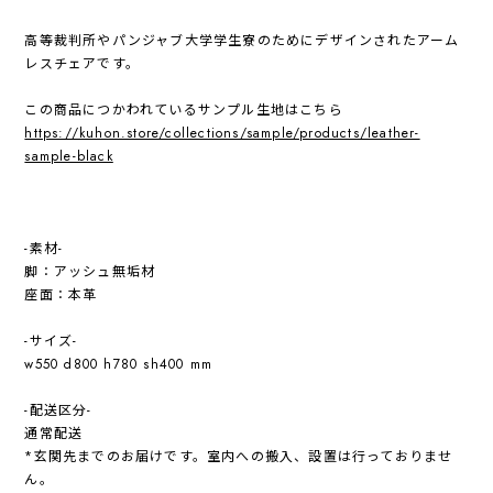
高等裁判所やパンジャブ大学学生寮のためにデザインされたアーム
レスチェアです。
この商品につかわれているサンプル生地はこちら
https://kuhon.store/collections/sample/products/leather-
sample-black
-素材-
脚：アッシュ無垢材
座面：本革
-サイズ-
w550 d800 h780 sh400 mm
-配送区分-
通常配送
*玄関先までのお届けです。室内への搬入、設置は行っておりませ
ん。