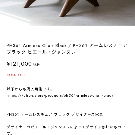
PH361 Armless Chair Black / PH361 アームレスチェア
ブラック ピエール・ジャンヌレ
¥121,000
税込
SOLD OUT
以下からも購入可能です。
https://kuhon.store/products/ph361-armless-chair-black
PH361 アームレスチェア ブラック デザイナーズ家具
デザイナーのピエール・ジャンヌレによってデザインされたもので
す。