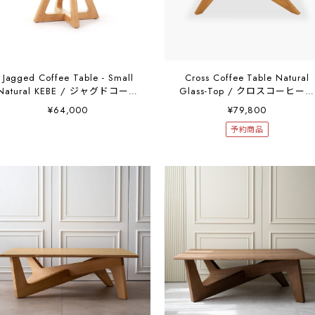
Jagged Coffee Table - Small
Cross Coffee Table Natural
Natural KEBE / ジャグドコーヒ
Glass-Top / クロスコーヒー
ーテーブル スモール ナチュラ
ーブル ナチュラル ガラス天板
¥64,000
¥79,800
ル ケベ
K01202W1
予約商品