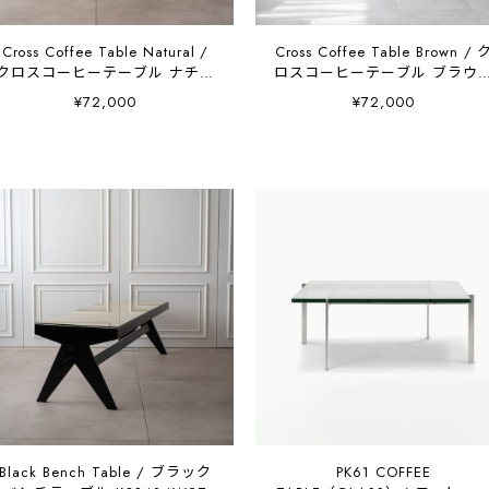
Cross Coffee Table Natural /
Cross Coffee Table Brown / 
クロスコーヒーテーブル ナチュ
ロスコーヒーテーブル ブラウ
ラル 木製天板 K01202W1T
木製天板 K01202W8T
¥72,000
¥72,000
Black Bench Table / ブラック
PK61 COFFEE