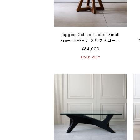
Jagged Coffee Table - Small
Brown KEBE / ジャグドコーヒ
ーテーブル スモール ブラウン
¥64,000
ケベ
SOLD OUT