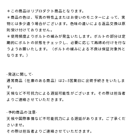
＊この商品はリプロダクト商品となります。
＊商品の色は、写真の特性上またはお使いのモニターによって、実
物とは多少違う場合がございます。色味の違いによる返品交換は原
則受け付けておりません。
＊使用頻度よりボルトの緩みが発生いたします。ボルトの部分は定
期的にボルトの状態をチェックし、必要に応じて再締め付けを行な
うようお願いたします。（ボルトの緩みによる不良は保証対象外と
なります。）
-発送に関して-
通常商品（在庫のある商品）は2~5営業日に出荷手続きをいたしま
す。
天候など不可抗力による遅延可能性がございます。その際は担当者
よりご連絡させていただきます。
-予約商品の注意-
天候や国際事情など不可能抗力による遅延があります。ご了承くだ
さいませ。
その際は担当者よりご連絡させていただきます。