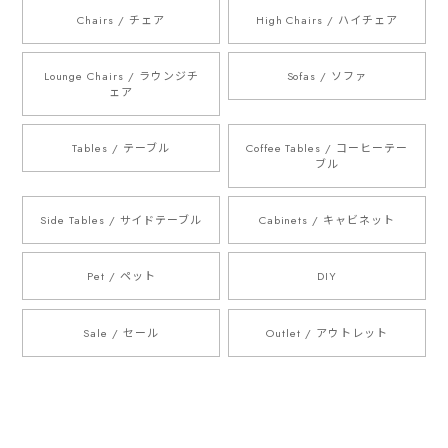
Chairs / チェア
High Chairs / ハイチェア
Lounge Chairs / ラウンジチ
Sofas / ソファ
ェア
Tables / テーブル
Coffee Tables / コーヒーテー
ブル
Side Tables / サイドテーブル
Cabinets / キャビネット
Pet / ペット
DIY
Sale / セール
Outlet / アウトレット