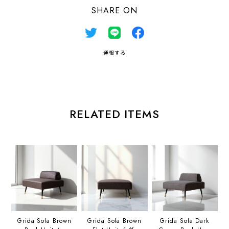
SHARE ON
通報する
RELATED ITEMS
Grida Sofa Brown
Grida Sofa Brown
Grida Sofa Dark