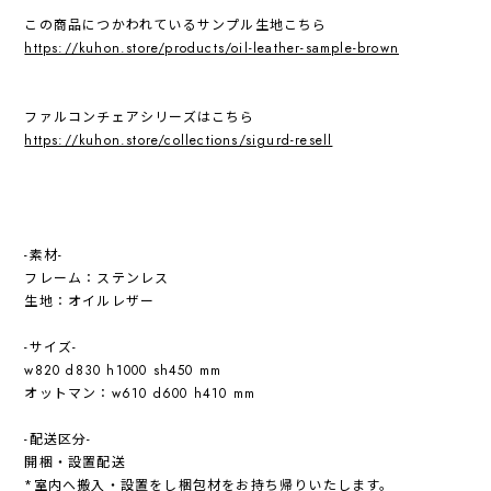
この商品につかわれているサンプル生地こちら
https://kuhon.store/products/oil-leather-sample-brown
ファルコンチェアシリーズはこちら
https://kuhon.store/collections/sigurd-resell
-素材-
フレーム：ステンレス
生地：オイルレザー
-サイズ-
w820 d830 h1000 sh450 mm
オットマン：w610 d600 h410 mm
-配送区分-
開梱・設置配送
*室内へ搬入・設置をし梱包材をお持ち帰りいたします。