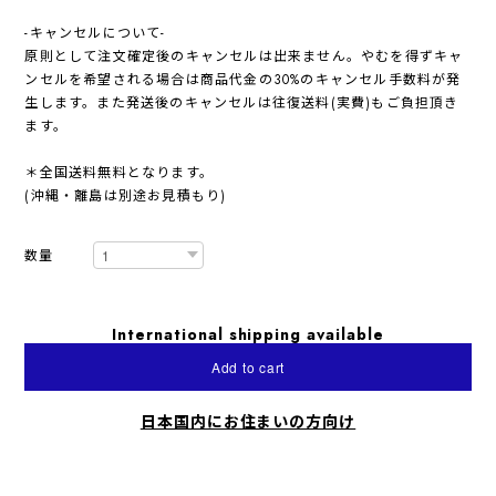
-キャンセルについて-
原則として注文確定後のキャンセルは出来ません。やむを得ずキャ
ンセルを希望される場合は商品代金の30%のキャンセル手数料が発
生します。また発送後のキャンセルは往復送料(実費)もご負担頂き
ます。
＊全国送料無料となります。
(沖縄・離島は別途お見積もり)
数量
International shipping available
Add to cart
日本国内にお住まいの方向け