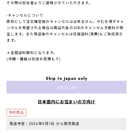
その際は担当者よりご連絡させていただきます。
-キャンセルについて-
原則として注文確定後のキャンセルは出来ません。やむを得ずキャ
ンセルを希望される場合は商品代金の30%のキャンセル手数料が発
生します。また発送後のキャンセルは往復送料(実費)もご負担頂き
ます。
＊全国送料無料となります。
(沖縄・離島は別途お見積もり)
Ship to Japan only
Add to cart
日本国内にお住まいの方向け
予約商品
発送予定：2026年9月1日 から順次発送