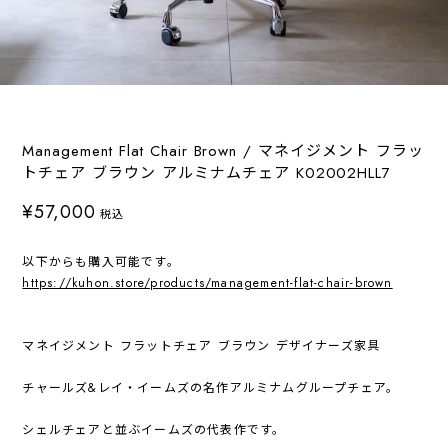
Management Flat Chair Brown / マネイジメント フラッ
トチェア ブラウン アルミナムチェア K02002HLL7
¥57,000
税込
以下からも購入可能です。
https://kuhon.store/products/management-flat-chair-brown
マネイジメント フラットチェア ブラウン デザイナーズ家具
チャールズ&レイ・イームズの名作アルミナムグループチェア。
シェルチェアと並ぶイームズの代表作です。