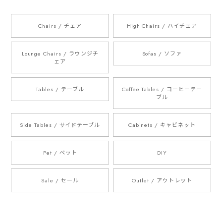
Chairs / チェア
High Chairs / ハイチェア
Lounge Chairs / ラウンジチ
Sofas / ソファ
ェア
Tables / テーブル
Coffee Tables / コーヒーテー
ブル
Side Tables / サイドテーブル
Cabinets / キャビネット
Pet / ペット
DIY
Sale / セール
Outlet / アウトレット