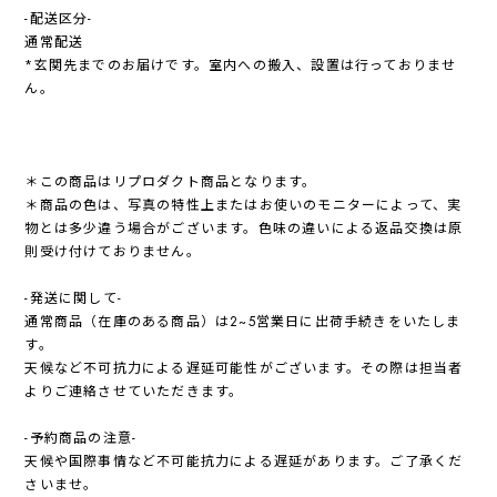
-配送区分-
通常配送
*玄関先までのお届けです。室内への搬入、設置は行っておりませ
ん。
＊この商品はリプロダクト商品となります。
＊商品の色は、写真の特性上またはお使いのモニターによって、実
物とは多少違う場合がございます。色味の違いによる返品交換は原
則受け付けておりません。
-発送に関して-
通常商品（在庫のある商品）は2~5営業日に出荷手続きをいたしま
す。
天候など不可抗力による遅延可能性がございます。その際は担当者
よりご連絡させていただきます。
-予約商品の注意-
天候や国際事情など不可能抗力による遅延があります。ご了承くだ
さいませ。