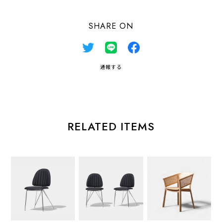
SHARE ON
通報する
RELATED ITEMS