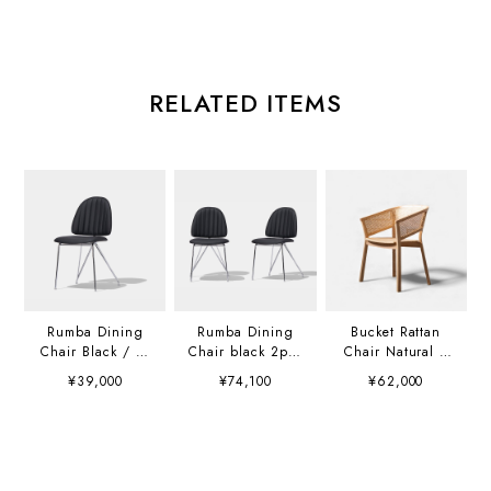
RELATED ITEMS
Rumba Dining
Rumba Dining
Bucket Rattan
Chair Black / ル
Chair black 2pcs
Chair Natural /
ンバダイニングチ
/ ルンバダイニン
バケットラタンチ
¥39,000
¥74,100
¥62,000
ェア ブラック
グチェア ブラック
ェア ナチュラル
2脚セット
K01639W1