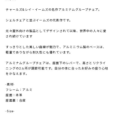
チャールズ&レイ・イームズの名作アルミナムグループチェア。
シェルチェアと並ぶイームズの代表作です。
元々屋外向けの製品としてデザインされて以降、世界中の人々に愛
され続けています
すっきりとした美しい曲線が魅力で、アルミニウム製のベースは、
軽量でありながら耐久性にも優れています。
アルミナムグループチェアは、座面下のレバーで、高さとリクライ
ニングの2ヵ所が調節可能です。自分の体に合ったお好みの座り心地
をかなえます。
-素材-
フレーム：アルミ
座面：本革
座面裏：合皮
-Size-