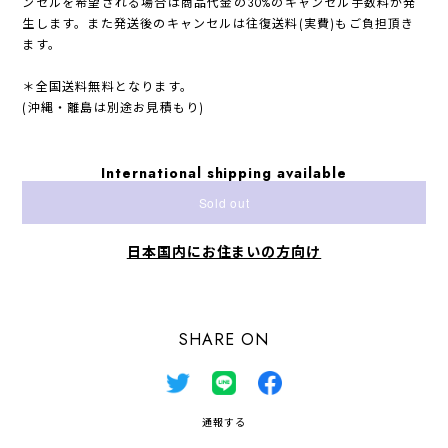
ンセルを希望される場合は商品代金の30%のキャンセル手数料が発
生します。また発送後のキャンセルは往復送料(実費)もご負担頂き
ます。
＊全国送料無料となります。
(沖縄・離島は別途お見積もり)
International shipping available
Sold out
日本国内にお住まいの方向け
SHARE ON
通報する