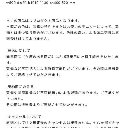
w590 d620 h1010-1130 sh400-520 mm
＊この商品はリプロダクト商品となります。
＊商品の色は、写真の特性上またはお使いのモニターによって、実
物とは多少違う場合がございます。色味の違いによる返品交換は原
則受け付けておりません。
-発送に関して-
通常商品（在庫のある商品）は2~5営業日に出荷手続きをいたしま
す。
天候など不可抗力による遅延可能性がございます。その際は担当者
よりご連絡させていただきます。
-予約商品の注意-
天候や国際事情など不可能抗力による遅延があります。ご了承くだ
さいませ。
その際は担当者よりご連絡させていただきます。
-キャンセルについて-
原則として注文確定後のキャンセルは出来ません。やむを得ずキャ