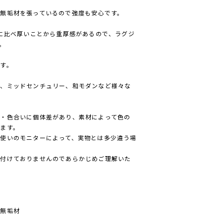
無垢材を張っているので強度も安心です。
ルに比べ厚いことから重厚感があるので、ラグジ
。
す。
欧、ミッドセンチュリー、和モダンなど様々な
・色合いに個体差があり、素材によって色の
ます。
使いのモニターによって、実物とは多少違う場
け付けておりませんのであらかじめご理解いた
ュ無垢材