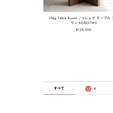
Vleg Table Brown / Vレッグ テーブル
ウン K05037W5
¥139,000
すべて
6