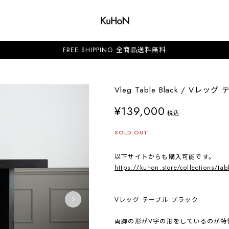
FREE SHIPPING 全商品送料無料
Vleg Table Black / Vレ
¥139,000
税込
SOLD OUT
以下サイトからも購入可能です。
https://kuhon.store/collections/tab
Vレッグ テーブル ブラック
両脚の形がV字の形をしているのが特