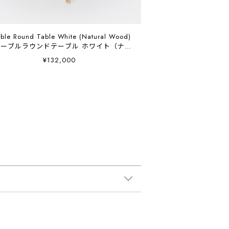
ble Round Table White (Natural Wood)
 マーブルラウンドテーブル ホワイト（ナチ
ュラルウッド） K01617W1MWH
¥132,000