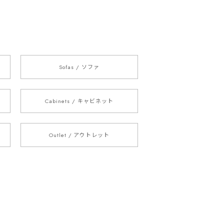
Sofas / ソファ
Cabinets / キャビネット
Outlet / アウトレット