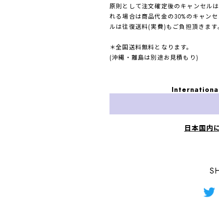
原則として注文確定後のキャンセル
れる場合は商品代金の30%のキャン
ルは往復送料(実費)もご負担頂きます
＊全国送料無料となります。
(沖縄・離島は別途お見積もり)
Internationa
日本国内
S