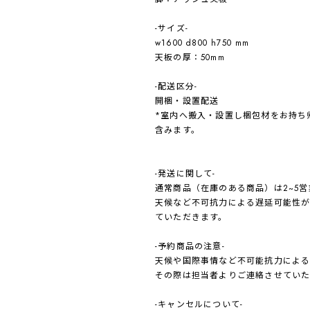
-サイズ-
w1600 d800 h750 mm
天板の厚：50mm
-配送区分-
開梱・設置配送
*室内へ搬入・設置し梱包材をお持ち
含みます。
-発送に関して-
通常商品（在庫のある商品）は2~5
天候など不可抗力による遅延可能性が
ていただきます。
-予約商品の注意-
天候や国際事情など不可能抗力による
その際は担当者よりご連絡させていた
-キャンセルについて-