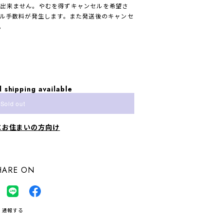
は出来ません。やむを得ずキャンセルを希望さ
セル手数料が発生します。また発送後のキャンセ
。
l shipping available
Sold out
にお住まいの方向け
HARE ON
通報する