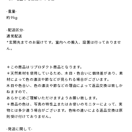
-重量-
約9kg
-配送区分-
通常配送
*玄関先までのお届けです。室内への搬入、設置は行っておりませ
ん。
＊この商品はリプロダクト商品となります。
＊天然素材を使用しているため、木目・色合いに個体差があり、素
材によって色の濃淡や節などが見られる場合がございます。
木目や色合い、色の濃淡や節などの理由によって返品交換は致しか
ねますので、
あらかじめご理解いただけますようお願い致します。
＊商品の色は、写真の特性上またはお使いのモニターによって、実
物とは多少違う場合がございます。色味の違いによる返品交換は原
則受け付けておりません。
-発送に関して-