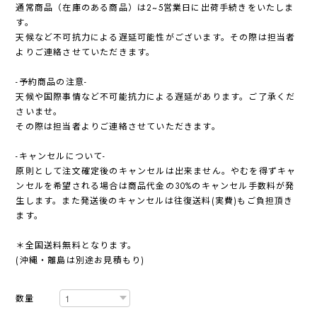
通常商品（在庫のある商品）は2~5営業日に出荷手続きをいたしま
す。
天候など不可抗力による遅延可能性がございます。その際は担当者
よりご連絡させていただきます。
-予約商品の注意-
天候や国際事情など不可能抗力による遅延があります。ご了承くだ
さいませ。
その際は担当者よりご連絡させていただきます。
-キャンセルについて-
原則として注文確定後のキャンセルは出来ません。やむを得ずキャ
ンセルを希望される場合は商品代金の30%のキャンセル手数料が発
生します。また発送後のキャンセルは往復送料(実費)もご負担頂き
ます。
＊全国送料無料となります。
(沖縄・離島は別途お見積もり)
数量