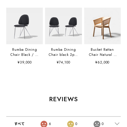
Rumba Dining
Rumba Dining
Bucket Rattan
Chair Black / ル
Chair black 2pcs
Chair Natural /
ンバダイニングチ
/ ルンバダイニン
バケットラタンチ
¥39,000
¥74,100
¥62,000
ェア ブラック
グチェア ブラック
ェア ナチュラル
2脚セット
K01639W1
REVIEWS
すべて
6
0
0