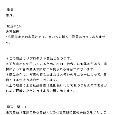
-重量-
約7kg
-配送区分-
通常配送
*玄関先までのお届けです。室内への搬入、設置は行っておりませ
ん。
＊この商品はリプロダクト商品となります。
＊天然素材を使用しているため、木目・色合いに個体差があり、素
材によって色の濃淡や節などが見られる場合がございます。
＊商品の色は、写真の特性上またはお使いのモニターによって、実
物とは多少違う場合がございます。
以上の理由による返品交換は原則受け付けておりませんのであらか
じめご理解いただけますようお願い致します。
-発送に関して-
通常商品（在庫のある商品）は2~5営業日に出荷手続きをいたしま