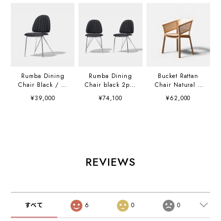
Rumba Dining
Rumba Dining
Bucket Rattan
Chair Black / ル
Chair black 2pcs
Chair Natural /
ンバダイニングチ
/ ルンバダイニン
バケットラタンチ
¥39,000
¥74,100
¥62,000
ェア ブラック
グチェア ブラック
ェア ナチュラル
2脚セット
K01639W1
REVIEWS
すべて
6
0
0