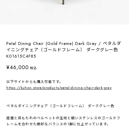
Petal Dining Chair (Gold Frame) Dark Gray / ペタルダ
イニングチェア（ゴールドフレーム） ダークグレー色
K01615C4F85
¥46,000
税込
以下サイトからも購入可能です。
https://kuhon.store/products/petal-dining-chair-dark-gray
ペタルダイニングチェア（ゴールドフレーム） ダークグレー色
座面と背もたれのベルベットの生地と細いステンレスのゴールドフ
レームを合わせた絶妙なバランスの1脚に仕上がっています。